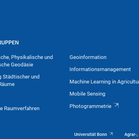
RUPPEN
che, Physikalische und
Geoinformation
sche Geodäsie
Informationsmanagement
g Städtischer und
Machine Learning in Agricultu
 Räume
Mobile Sensing
Photogrammetrie
e Raumverfahren
Universität Bonn
Agrar-,