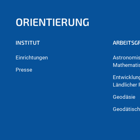
ORIENTIERUNG
INSTITUT
ARBEITSG
Einrichtungen
Astronomis
Mathemati
Presse
Entwicklun
Ländlicher
Geodäsie
Geodätisch